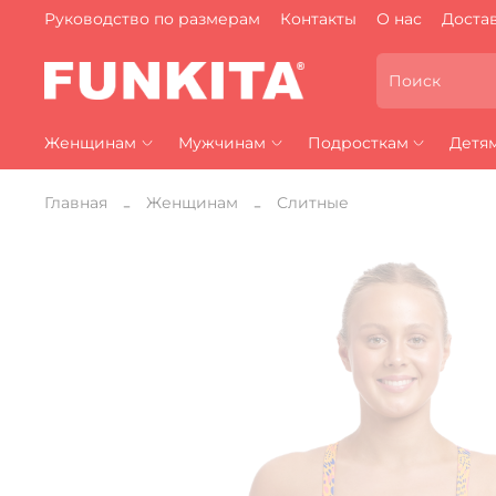
Руководство по размерам
Контакты
О нас
Достав
Женщинам
Мужчинам
Подросткам
Детя
Главная
Женщинам
Слитные