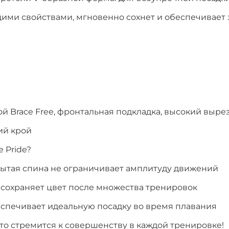
ими свойствами, мгновенно сохнет и обеспечивает 
)
ой Brace Free, фронтальная подкладка, высокий выре
ий крой
e Pride?
рытая спина не ограничивает амплитуду движений
и сохраняет цвет после множества тренировок
еспечивает идеальную посадку во время плавания
кто стремится к совершенству в каждой тренировке!