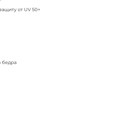
защиту от UV 50+
з бедра