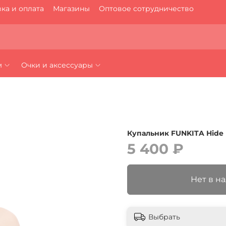
ка и оплата
Магазины
Оптовое сотрудничество
м
Очки и аксессуары
Купальник FUNKITA Hide 
5 400 ₽
Нет в н
Выбрать