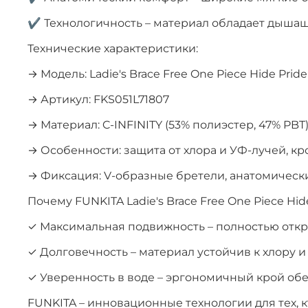
✔ Технологичность – материал обладает дышащ
Технические характеристики:
→ Модель: Ladie's Brace Free One Piece Hide Pride
→ Артикул: FKS051L71807
→ Материал: C-INFINITY (53% полиэстер, 47% PBT
→ Особенности: защита от хлора и УФ-лучей, кр
→ Фиксация: V-образные бретели, анатомическ
Почему FUNKITA Ladie's Brace Free One Piece Hid
✓ Максимальная подвижность – полностью отк
✓ Долговечность – материал устойчив к хлору 
✓ Уверенность в воде – эргономичный крой об
FUNKITA – инновационные технологии для тех, 