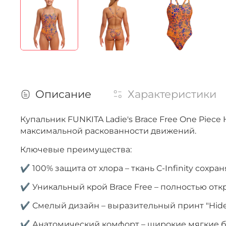
Описание
Характеристики
Купальник FUNKITA Ladie's Brace Free One Piece 
максимальной раскованности движений.
Ключевые преимущества:
✔ 100% защита от хлора – ткань C-Infinity сох
✔ Уникальный крой Brace Free – полностью от
✔ Смелый дизайн – выразительный принт "Hide
✔ Анатомический комфорт – широкие мягкие б