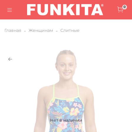
0
Главная
Женщинам
Слитные
Нет в наличии