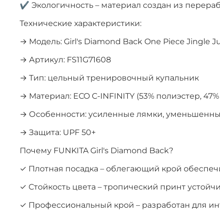
✔ Экологичность – материал создан из перера
Технические характеристики:
→ Модель: Girl's Diamond Back One Piece Jingle J
→ Артикул: FS11G71608
→ Тип: цельный тренировочный купальник
→ Материал: ECO C-INFINITY (53% полиэстер, 47%
→ Особенности: усиленные лямки, уменьшенный
→ Защита: UPF 50+
Почему FUNKITA Girl's Diamond Back?
✓ Плотная посадка – облегающий крой обеспеч
✓ Стойкость цвета – тропический принт устойч
✓ Профессиональный крой – разработан для ин