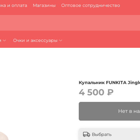
ка и оплата
Магазины
Оптовое сотрудничество
м
Очки и аксессуары
Купальник FUNKITA Jingl
4 500 ₽
Нет в н
Выбрать