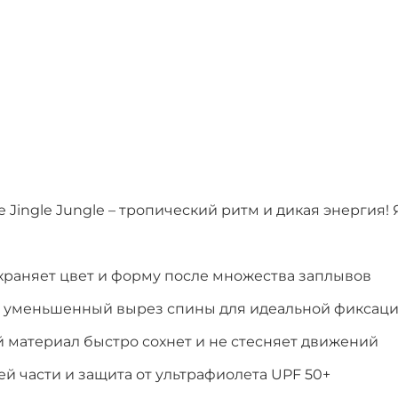
e Jingle Jungle – тропический ритм и дикая энергия
 сохраняет цвет и форму после множества заплывов
и уменьшенный вырез спины для идеальной фиксац
материал быстро сохнет и не стесняет движений
ей части и защита от ультрафиолета UPF 50+