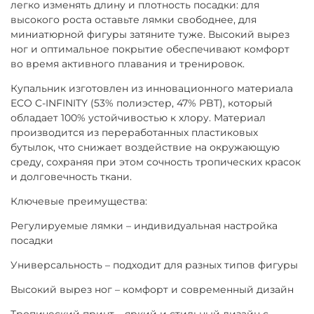
легко изменять длину и плотность посадки: для
высокого роста оставьте лямки свободнее, для
миниатюрной фигуры затяните туже. Высокий вырез
ног и оптимальное покрытие обеспечивают комфорт
во время активного плавания и тренировок.
Купальник изготовлен из инновационного материала
ECO C-INFINITY (53% полиэстер, 47% PBT), который
обладает 100% устойчивостью к хлору. Материал
производится из переработанных пластиковых
бутылок, что снижает воздействие на окружающую
среду, сохраняя при этом сочность тропических красок
и долговечность ткани.
Ключевые преимущества:
Регулируемые лямки – индивидуальная настройка
посадки
Универсальность – подходит для разных типов фигуры
Высокий вырез ног – комфорт и современный дизайн
Тропический принт – яркий и стильный дизайн с