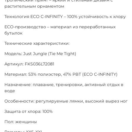
растительным орнаментом
Технология ECO C-INFINITY – 100% устойчивость к хлору
ECO-производство – материал из переработанных
бутылок
Технические характеристики:
Модель: Just Jungle (Tie Me Tight)
Артикул: FKS036L72081
Материал: 53% полиэстер, 47% PBT (ECO C-INFINITY)
Назначение: плавание, тренировки, активный отдых в
воде
Особенности: регулируемые лямки, высокий вырез ног
Защита от хлора: 100%
Пол: женщины
Размеры: XXS-XXL