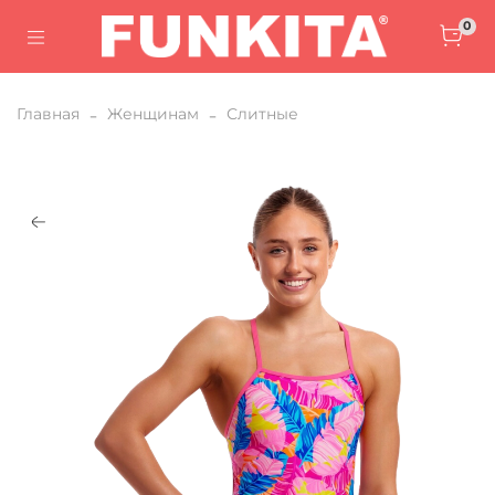
0
Главная
Женщинам
Слитные