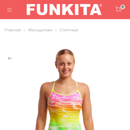
0
Главная
Женщинам
Слитные