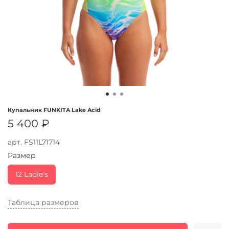
Купальник FUNKITA Lake Acid
5 400 ₽
арт.
FS11L71714
Размер
12 Ladie's
Таблица размеров