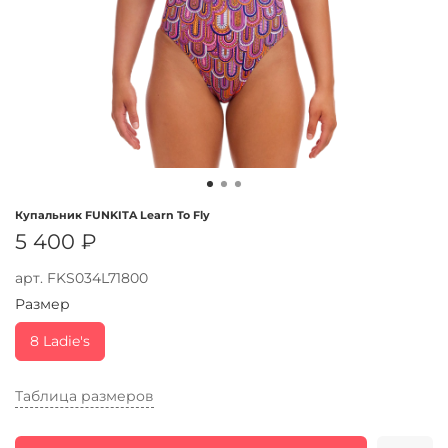
Купальник FUNKITA Learn To Fly
5 400 ₽
арт.
FKS034L71800
Размер
8 Ladie's
Таблица размеров