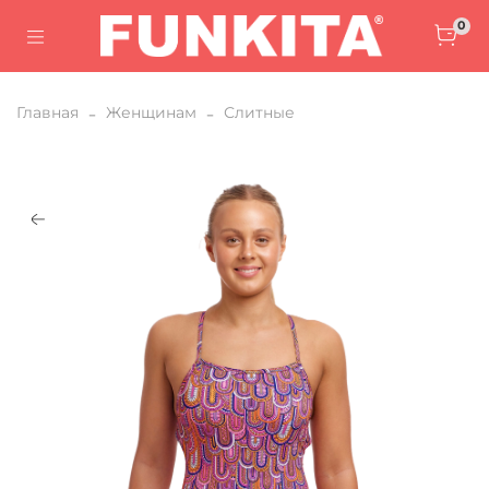
0
Главная
Женщинам
Слитные