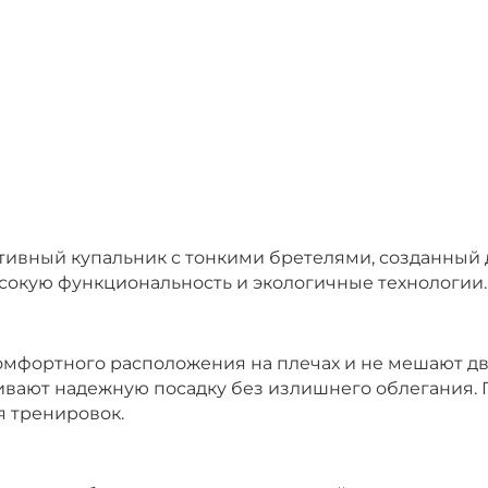
портивный купальник с тонкими бретелями, созданны
ысокую функциональность и экологичные технологии.
омфортного расположения на плечах и не мешают д
ивают надежную посадку без излишнего облегания. 
я тренировок.