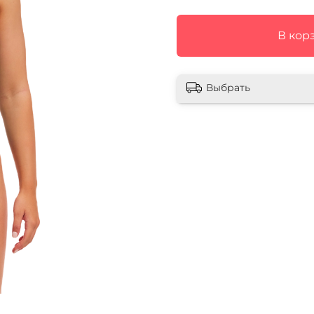
В кор
Выбрать