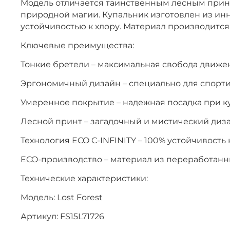
Модель отличается таинственным лесным принт
природной магии. Купальник изготовлен из инн
устойчивостью к хлору. Материал производится
Ключевые преимущества:
Тонкие бретели – максимальная свобода движе
Эргономичный дизайн – специально для спорт
Умеренное покрытие – надежная посадка при к
Лесной принт – загадочный и мистический диз
Технология ECO C-INFINITY – 100% устойчивость 
ECO-производство – материал из переработанн
Технические характеристики:
Модель: Lost Forest
Артикул: FS15L71726