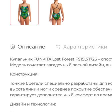
Описание
Характеристики
Купальник FUNKITA Lost Forest FS15L71726 – с
Модель сочетает загадочный лесной дизайн, в
Конструкция:
Тонкие бретели специально разработаны для к
высота линии ног и среднее покрытие обеспеч
гарантирует дополнительный комфорт во врем
Дизайн и технологии: