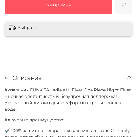
В корзину
Выбрать
Описание
Купальник FUNKITA Ladie's Hi Flyer One Piece Night Flyer
– ночная элегантность и безупречная поддержка!
Утонченный дизайн для комфортных тренировок в
воде.
Ключевые преимущества:
✔ 100% защита от хлора – эксклюзивная ткань C-Infinity
сохраняет глубину ночного принта и форму купальника