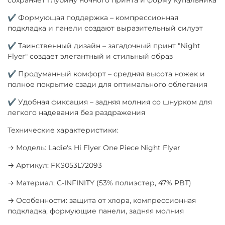
✔ Формующая поддержка – компрессионная
подкладка и панели создают выразительный силуэт
✔ Таинственный дизайн – загадочный принт "Night
Flyer" создает элегантный и стильный образ
✔ Продуманный комфорт – средняя высота ножек и
полное покрытие сзади для оптимального облегания
✔ Удобная фиксация – задняя молния со шнурком для
легкого надевания без раздражения
Технические характеристики:
→ Модель: Ladie's Hi Flyer One Piece Night Flyer
→ Артикул: FKS053L72093
→ Материал: C-INFINITY (53% полиэстер, 47% PBT)
→ Особенности: защита от хлора, компрессионная
подкладка, формующие панели, задняя молния