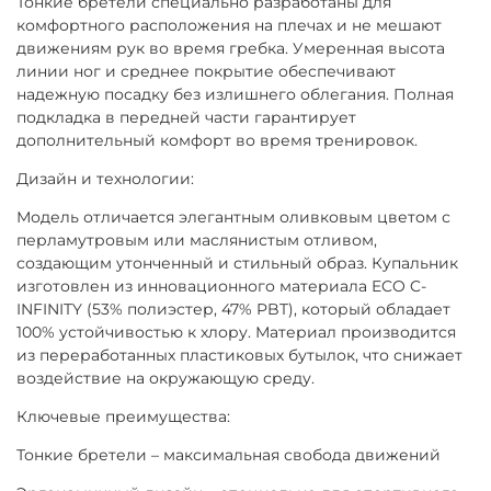
Тонкие бретели специально разработаны для
комфортного расположения на плечах и не мешают
движениям рук во время гребка. Умеренная высота
линии ног и среднее покрытие обеспечивают
надежную посадку без излишнего облегания. Полная
подкладка в передней части гарантирует
дополнительный комфорт во время тренировок.
Дизайн и технологии:
Модель отличается элегантным оливковым цветом с
перламутровым или маслянистым отливом,
создающим утонченный и стильный образ. Купальник
изготовлен из инновационного материала ECO C-
INFINITY (53% полиэстер, 47% PBT), который обладает
100% устойчивостью к хлору. Материал производится
из переработанных пластиковых бутылок, что снижает
воздействие на окружающую среду.
Ключевые преимущества:
Тонкие бретели – максимальная свобода движений