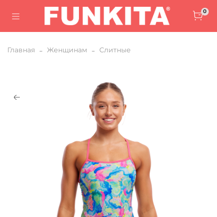
0
Главная
Женщинам
Слитные