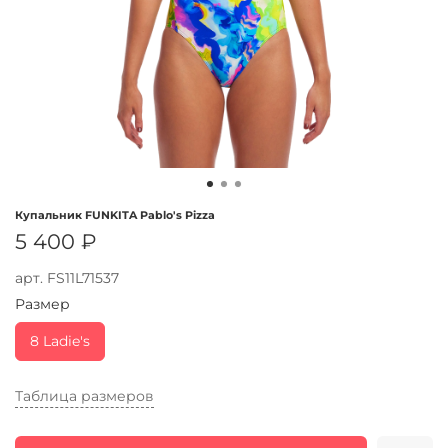
Купальник FUNKITA Pablo's Pizza
5 400 ₽
арт.
FS11L71537
Размер
8 Ladie's
Таблица размеров