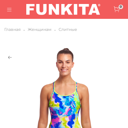
0
Главная
Женщинам
Слитные