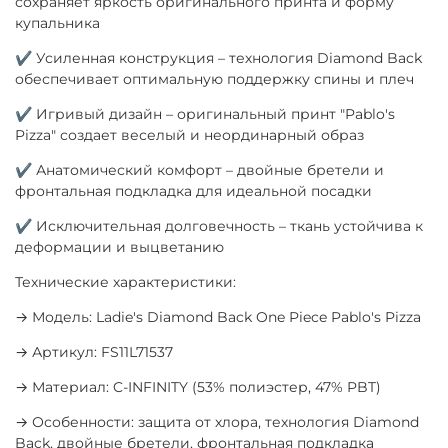
сохраняет яркость оригинального принта и форму
купальника
✔ Усиленная конструкция – технология Diamond Back
обеспечивает оптимальную поддержку спины и плеч
✔ Игривый дизайн – оригинальный принт "Pablo's
Pizza" создает веселый и неординарный образ
✔ Анатомический комфорт – двойные бретели и
фронтальная подкладка для идеальной посадки
✔ Исключительная долговечность – ткань устойчива к
деформации и выцветанию
Технические характеристики:
→ Модель: Ladie's Diamond Back One Piece Pablo's Pizza
→ Артикул: FS11L71537
→ Материал: C-INFINITY (53% полиэстер, 47% PBT)
→ Особенности: защита от хлора, технология Diamond
Back, двойные бретели, фронтальная подкладка