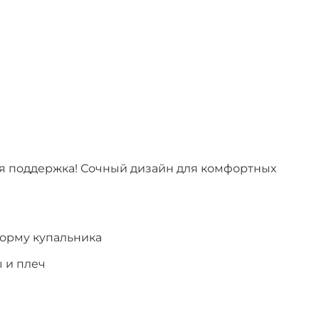
ная поддержка! Сочный дизайн для комфортных
 форму купальника
 и плеч