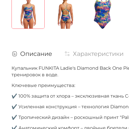
Описание
Характеристики
Купальник FUNKITA Ladie's Diamond Back One P
тренировок в воде.
Ключевые преимущества:
✔ 100% защита от хлора – эксклюзивная ткань C
✔ Усиленная конструкция – технология Diamon
✔ Тропический дизайн – роскошный принт "Palm
✔ Анатомический комфорт – двойные бретели и