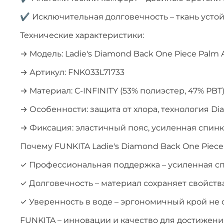
✔ Исключительная долговечность – ткань усто
Технические характеристики:
→ Модель: Ladie's Diamond Back One Piece Palm 
→ Артикул: FNK033L71733
→ Материал: C-INFINITY (53% полиэстер, 47% PBT
→ Особенности: защита от хлора, технология D
→ Фиксация: эластичный пояс, усиленная спинк
Почему FUNKITA Ladie's Diamond Back One Piece
✓ Профессиональная поддержка – усиленная с
✓ Долговечность – материал сохраняет свойст
✓ Уверенность в воде – эргономичный крой не
FUNKITA – инновации и качество для достижен