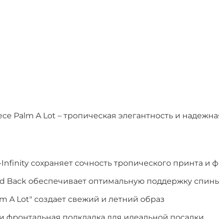
iece Palm A Lot – тропическая элегантность и надеж
-Infinity сохраняет сочность тропического принта и
d Back обеспечивает оптимальную поддержку спины
 A Lot" создает свежий и летний образ
 фронтальная подкладка для идеальной посадки