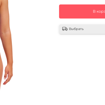
В кор
Выбрать