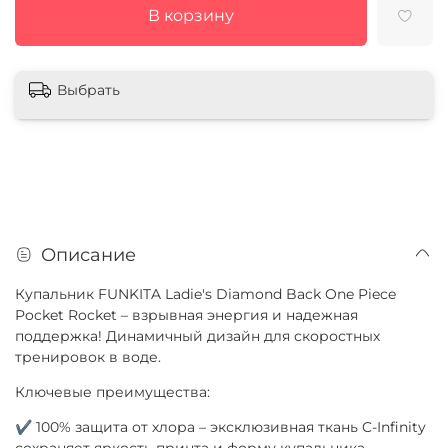
В корзину
Выбрать
Описание
Купальник FUNKITA Ladie's Diamond Back One Piece
Pocket Rocket – взрывная энергия и надежная
поддержка! Динамичный дизайн для скоростных
тренировок в воде.
Ключевые преимущества:
✔ 100% защита от хлора – эксклюзивная ткань C-Infinity
сохраняет яркость принта и форму купальника