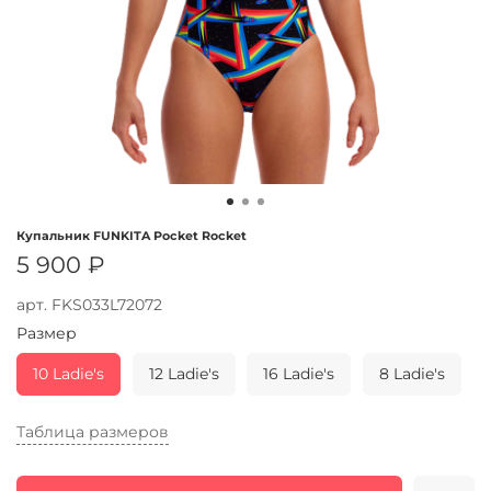
Купальник FUNKITA Pocket Rocket
5 900 ₽
арт.
FKS033L72072
Размер
10 Ladie's
12 Ladie's
16 Ladie's
8 Ladie's
Таблица размеров