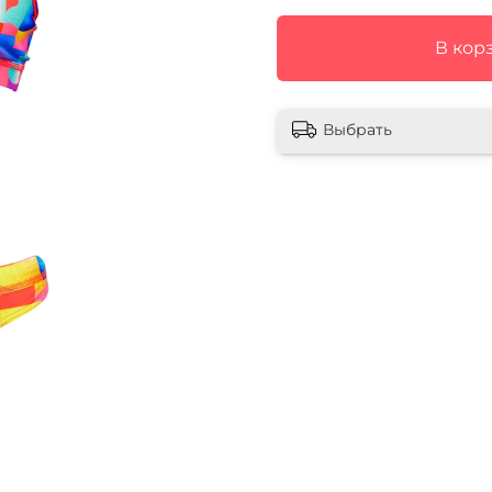
В кор
Выбрать