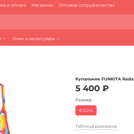
ка и оплата
Магазины
Оптовое сотрудничество
м
Очки и аксессуары
Купальник FUNKITA Rada
5 400 ₽
Размер
8 Girls
Таблица размеров