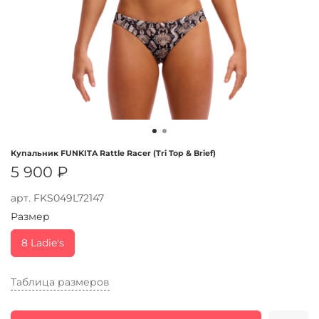
Купальник FUNKITA Rattle Racer (Tri Top & Brief)
5 900 ₽
арт.
FKS049L72147
Размер
8 Ladie's
Таблица размеров