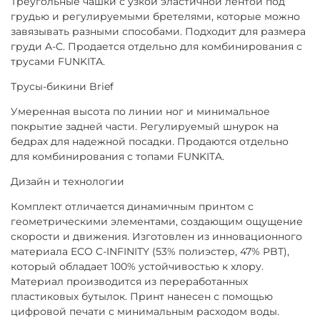
Треугольные чашки с узкой эластичной лентой под
грудью и регулируемыми бретелями, которые можно
завязывать разными способами. Подходит для размера
груди A-C. Продается отдельно для комбинирования с
трусами FUNKITA.
Трусы-бикини Brief
Умеренная высота по линии ног и минимальное
покрытие задней части. Регулируемый шнурок на
бедрах для надежной посадки. Продаются отдельно
для комбинирования с топами FUNKITA.
Дизайн и технологии
Комплект отличается динамичным принтом с
геометрическими элементами, создающим ощущение
скорости и движения. Изготовлен из инновационного
материала ECO C-INFINITY (53% полиэстер, 47% PBT),
который обладает 100% устойчивостью к хлору.
Материал производится из переработанных
пластиковых бутылок. Принт нанесен с помощью
цифровой печати с минимальным расходом воды.