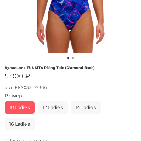
Купальник FUNKITA Rising Tide (Diamond Back)
5 900 ₽
арт.
FKS033L72306
Размер
10 Ladie's
12 Ladie's
14 Ladie's
16 Ladie's
Таблица размеров