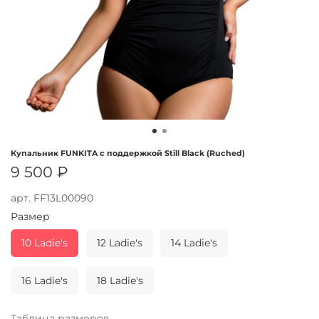
Купальник FUNKITA с поддержкой Still Black (Ruched)
9 500 ₽
арт.
FF13L00090
Размер
10 Ladie's
12 Ladie's
14 Ladie's
16 Ladie's
18 Ladie's
Таблица размеров