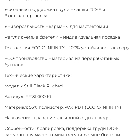
Усиленная поддержка груди – чашки DD-E и
бюстгальтер-полка
Универсальность – карманы для мастэктомии
Регулируемые бретели – индивидуальная посадка
Технология ECO C-INFINITY – 100% устойчивость к хлору
ECO-производство – материал из переработанных
бутылок
Технические характеристики:
Модель: Still Black Ruched
Артикул: FF13L00090
Материал: 53% полиэстер, 47% PBT (ECO C-INFINITY)
Назначение: плавание, активный отдых в воде
Особенности: драпировка, поддержка груди DD-E,
карманы для мастэктомии, регулируемые бретели