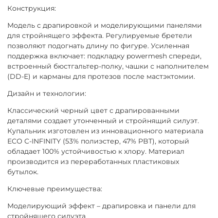
Конструкция:
Модель с драпировкой и моделирующими панелями
для стройнящего эффекта. Регулируемые бретели
позволяют подогнать длину по фигуре. Усиленная
поддержка включает: подкладку powermesh спереди,
встроенный бюстгальтер-полку, чашки с наполнителем
(DD-E) и карманы для протезов после мастэктомии.
Дизайн и технологии:
Классический черный цвет с драпированными
деталями создает утонченный и стройнящий силуэт.
Купальник изготовлен из инновационного материала
ECO C-INFINITY (53% полиэстер, 47% PBT), который
обладает 100% устойчивостью к хлору. Материал
производится из переработанных пластиковых
бутылок.
Ключевые преимущества:
Моделирующий эффект – драпировка и панели для
стройнящего силуэта