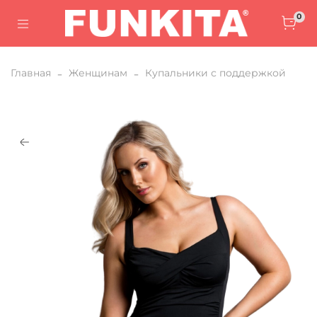
0
Главная
Женщинам
Купальники с поддержкой