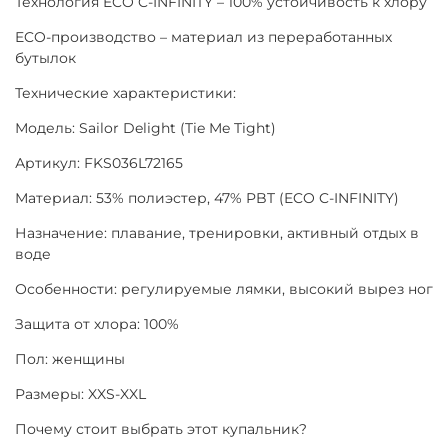
Технология ECO C-INFINITY – 100% устойчивость к хлору
ECO-производство – материал из переработанных
бутылок
Технические характеристики:
Модель: Sailor Delight (Tie Me Tight)
Артикул: FKS036L72165
Материал: 53% полиэстер, 47% PBT (ECO C-INFINITY)
Назначение: плавание, тренировки, активный отдых в
воде
Особенности: регулируемые лямки, высокий вырез ног
Защита от хлора: 100%
Пол: женщины
Размеры: XXS-XXL
Почему стоит выбрать этот купальник?