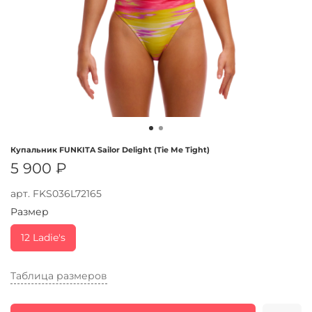
Купальник FUNKITA Sailor Delight (Tie Me Tight)
5 900 ₽
арт.
FKS036L72165
Размер
12 Ladie's
Таблица размеров