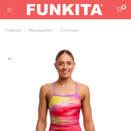
0
Главная
Женщинам
Слитные