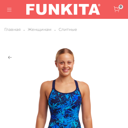
0
Главная
Женщинам
Слитные