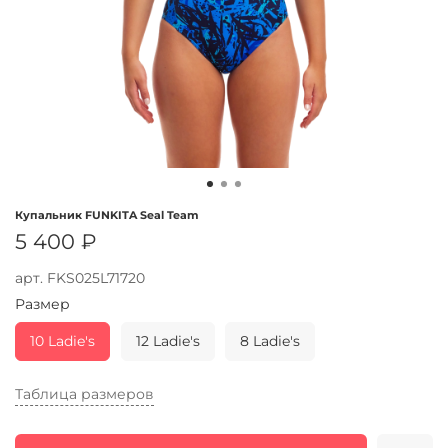
Купальник FUNKITA Seal Team
5 400 ₽
арт.
FKS025L71720
Размер
10 Ladie's
12 Ladie's
8 Ladie's
Таблица размеров