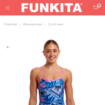
0
Главная
Женщинам
Слитные