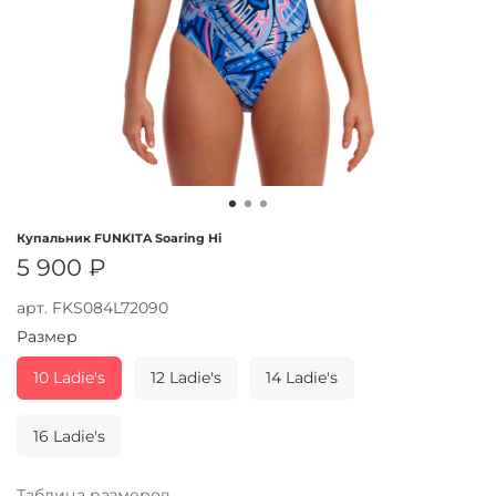
Купальник FUNKITA Soaring Hi
5 900 ₽
арт.
FKS084L72090
Размер
10 Ladie's
12 Ladie's
14 Ladie's
16 Ladie's
Таблица размеров