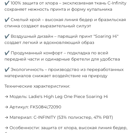
✔ 100% защита от хлора – эксклюзивная ткань C-Infinity
сохраняет нежность принта и форму купальника
✔ Смелый крой – высокая линия бедер и бразильская
спинка создают выразительный силуэт
✔ Воздушный дизайн – парящий принт "Soaring Hi"
создает легкий и вдохновляющий образ
✔ Продуманный комфорт – подкладка по всей
передней части и одинарные бретели для удобства
✔ Экологичность – производство из переработанных
материалов снижает воздействие на природу
Технические характеристики:
→ Модель: Ladie's High Leg One Piece Soaring Hi
→ Артикул: FKS084L72090
→ Материал: C-INFINITY (53% полиэстер, 47% PBT)
→ Особенности: защита от хлора, высокая линия бедер,