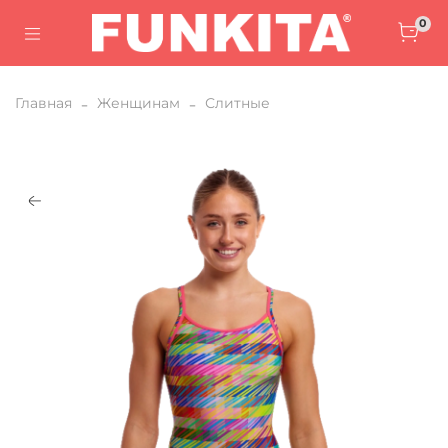
0
Главная
Женщинам
Слитные