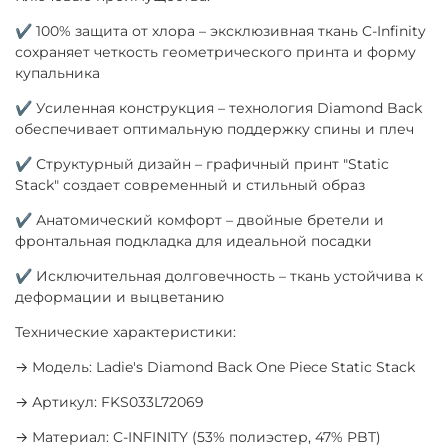
✔ 100% защита от хлора – эксклюзивная ткань C-Infinity
сохраняет четкость геометрического принта и форму
купальника
✔ Усиленная конструкция – технология Diamond Back
обеспечивает оптимальную поддержку спины и плеч
✔ Структурный дизайн – графичный принт "Static
Stack" создает современный и стильный образ
✔ Анатомический комфорт – двойные бретели и
фронтальная подкладка для идеальной посадки
✔ Исключительная долговечность – ткань устойчива к
деформации и выцветанию
Технические характеристики:
→ Модель: Ladie's Diamond Back One Piece Static Stack
→ Артикул: FKS033L72069
→ Материал: C-INFINITY (53% полиэстер, 47% PBT)