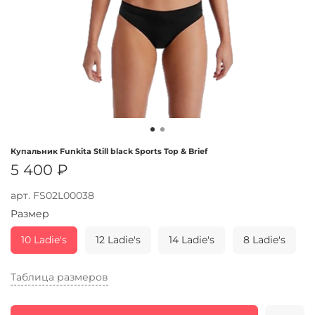
Купальник Funkita Still black Sports Top & Brief
5 400 ₽
арт.
FS02L00038
Размер
10 Ladie's
12 Ladie's
14 Ladie's
8 Ladie's
Таблица размеров