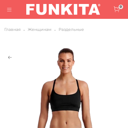
0
Главная
Женщинам
Раздельные