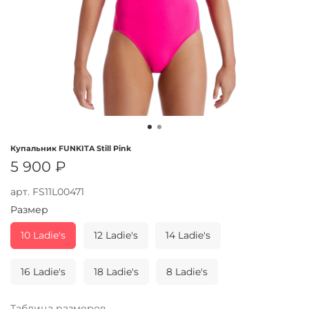
Купальник FUNKITA Still Pink
5 900 ₽
арт.
FS11L00471
Размер
10 Ladie's
12 Ladie's
14 Ladie's
16 Ladie's
18 Ladie's
8 Ladie's
Таблица размеров