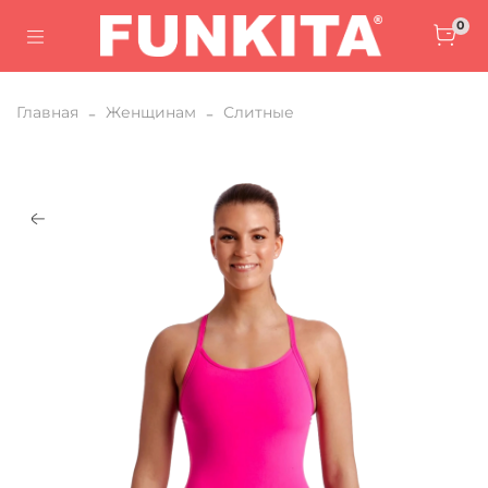
0
Главная
Женщинам
Слитные