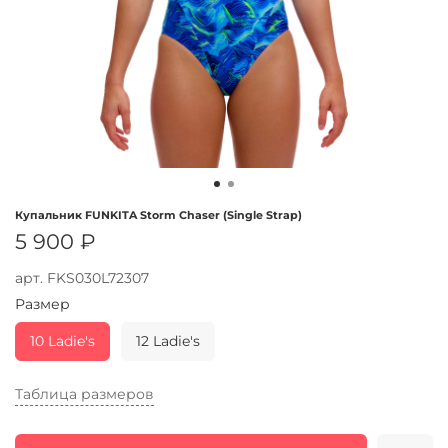
Купальник FUNKITA Storm Chaser (Single Strap)
5 900 ₽
арт.
FKS030L72307
Размер
10 Ladie's
12 Ladie's
Таблица размеров