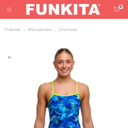
0
Главная
Женщинам
Слитные