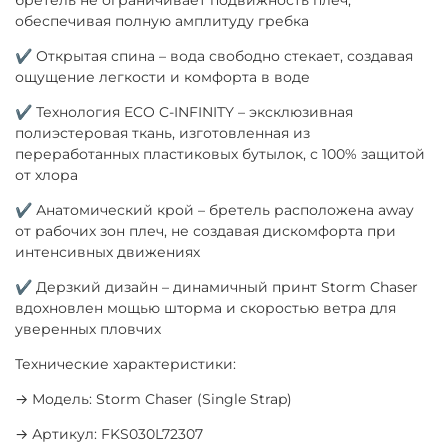
обеспечивая полную амплитуду гребка
✔ Открытая спина – вода свободно стекает, создавая
ощущение легкости и комфорта в воде
✔ Технология ECO C-INFINITY – эксклюзивная
полиэстеровая ткань, изготовленная из
переработанных пластиковых бутылок, с 100% защитой
от хлора
✔ Анатомический крой – бретель расположена away
от рабочих зон плеч, не создавая дискомфорта при
интенсивных движениях
✔ Дерзкий дизайн – динамичный принт Storm Chaser
вдохновлен мощью шторма и скоростью ветра для
уверенных пловчих
Технические характеристики:
→ Модель: Storm Chaser (Single Strap)
→ Артикул: FKS030L72307