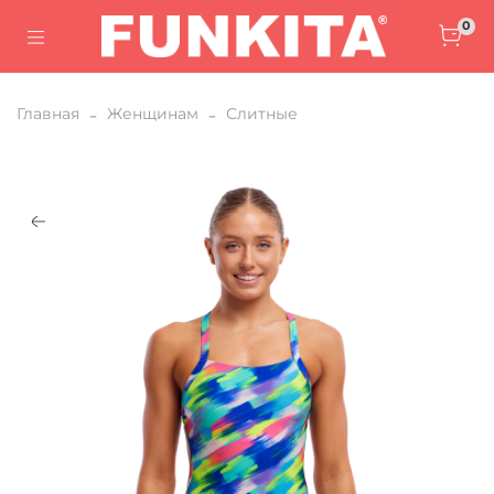
0
Главная
Женщинам
Слитные