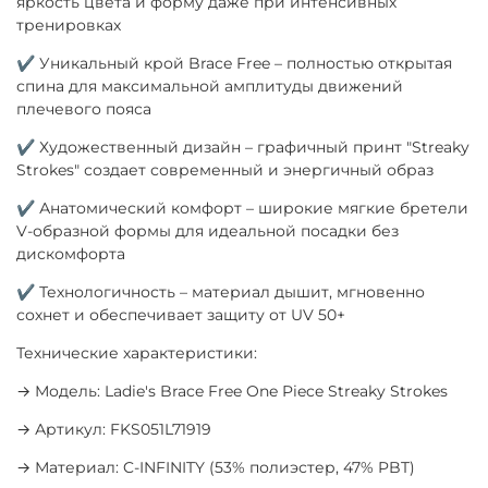
яркость цвета и форму даже при интенсивных
тренировках
✔ Уникальный крой Brace Free – полностью открытая
спина для максимальной амплитуды движений
плечевого пояса
✔ Художественный дизайн – графичный принт "Streaky
Strokes" создает современный и энергичный образ
✔ Анатомический комфорт – широкие мягкие бретели
V-образной формы для идеальной посадки без
дискомфорта
✔ Технологичность – материал дышит, мгновенно
сохнет и обеспечивает защиту от UV 50+
Технические характеристики:
→ Модель: Ladie's Brace Free One Piece Streaky Strokes
→ Артикул: FKS051L71919
→ Материал: C-INFINITY (53% полиэстер, 47% PBT)