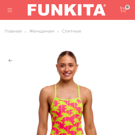
0
Главная
Женщинам
Слитные