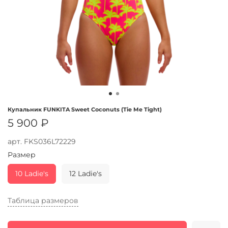
Купальник FUNKITA Sweet Coconuts (Tie Me Tight)
5 900 ₽
арт.
FKS036L72229
Размер
10 Ladie's
12 Ladie's
Таблица размеров