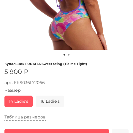
Купальник FUNKITA Sweet Sting (Tie Me Tight)
5 900 ₽
арт.
FKS036L72066
Размер
14 Ladie's
16 Ladie's
Таблица размеров