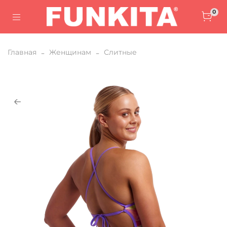
0
Главная
Женщинам
Слитные