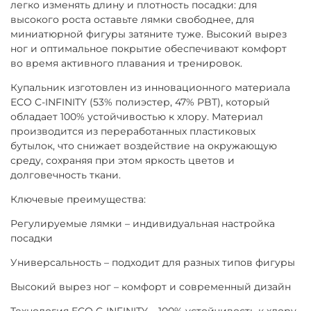
легко изменять длину и плотность посадки: для
высокого роста оставьте лямки свободнее, для
миниатюрной фигуры затяните туже. Высокий вырез
ног и оптимальное покрытие обеспечивают комфорт
во время активного плавания и тренировок.
Купальник изготовлен из инновационного материала
ECO C-INFINITY (53% полиэстер, 47% PBT), который
обладает 100% устойчивостью к хлору. Материал
производится из переработанных пластиковых
бутылок, что снижает воздействие на окружающую
среду, сохраняя при этом яркость цветов и
долговечность ткани.
Ключевые преимущества:
Регулируемые лямки – индивидуальная настройка
посадки
Универсальность – подходит для разных типов фигуры
Высокий вырез ног – комфорт и современный дизайн
Технология ECO C-INFINITY – 100% устойчивость к хлору