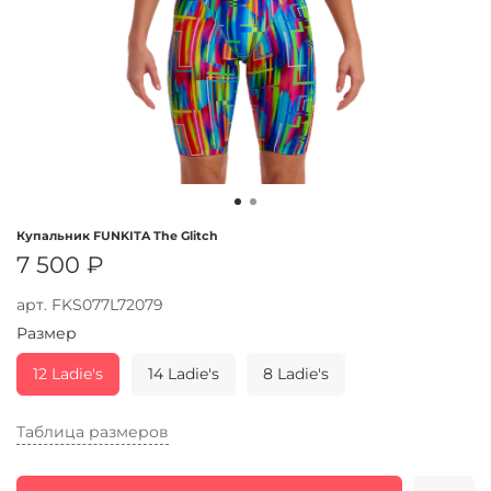
Купальник FUNKITA The Glitch
7 500 ₽
арт.
FKS077L72079
Размер
12 Ladie's
14 Ladie's
8 Ladie's
Таблица размеров