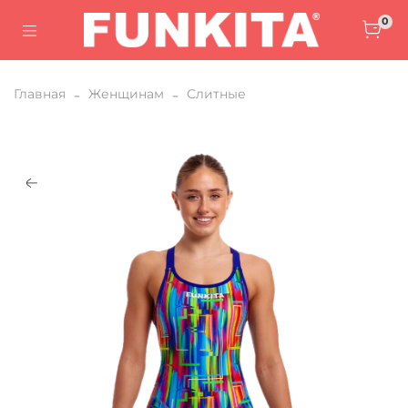
0
Главная
Женщинам
Слитные