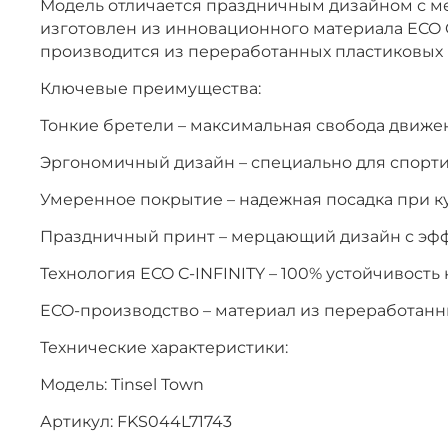
Модель отличается праздничным дизайном с м
изготовлен из инновационного материала ECO C-
производится из переработанных пластиковых 
Ключевые преимущества:
Тонкие бретели – максимальная свобода движе
Эргономичный дизайн – специально для спорт
Умеренное покрытие – надежная посадка при к
Праздничный принт – мерцающий дизайн с эф
Технология ECO C-INFINITY – 100% устойчивость 
ECO-производство – материал из переработанн
Технические характеристики:
Модель: Tinsel Town
Артикул: FKS044L71743