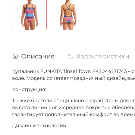
Описание
Характеристики
Купальник FUNKITA Tinsel Town FKS044L71743 
воде. Модель сочетает праздничный дизайн, в
Конструкция:
Тонкие бретели специально разработаны для к
высота линии ног и среднее покрытие обеспеч
гарантирует дополнительный комфорт во врем
Дизайн и технологии: