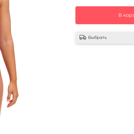
В кор
Выбрать