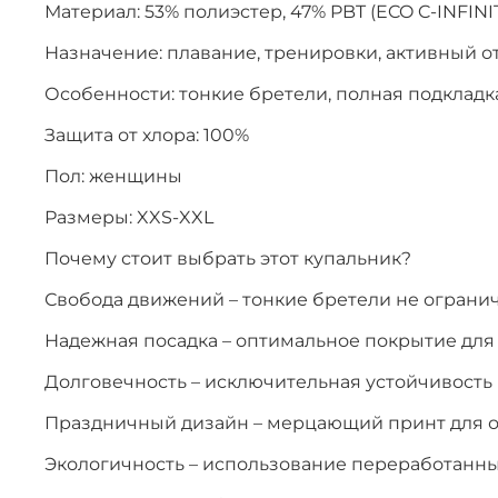
Материал: 53% полиэстер, 47% PBT (ECO C-INFINI
Назначение: плавание, тренировки, активный о
Особенности: тонкие бретели, полная подклад
Защита от хлора: 100%
Пол: женщины
Размеры: XXS-XXL
Почему стоит выбрать этот купальник?
Свобода движений – тонкие бретели не огран
Надежная посадка – оптимальное покрытие дл
Долговечность – исключительная устойчивость 
Праздничный дизайн – мерцающий принт для о
Экологичность – использование переработанн