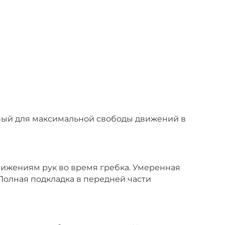
нный для максимальной свободы движений в
вижениям рук во время гребка. Умеренная
Полная подкладка в передней части