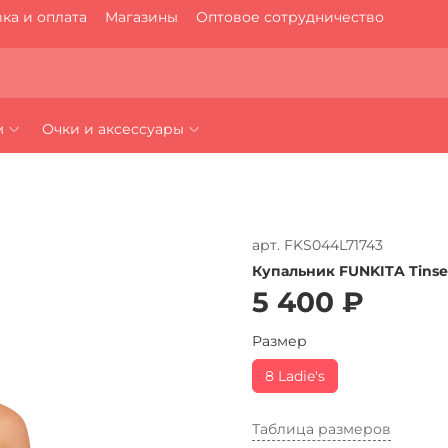
ка и оплата
Магазины
Оптовое сотрудничество
м
Очки и аксессуары
арт.
FKS044L71743
Купальник FUNKITA Tinse
5 400 ₽
Размер
8 Ladie's
Таблица размеров