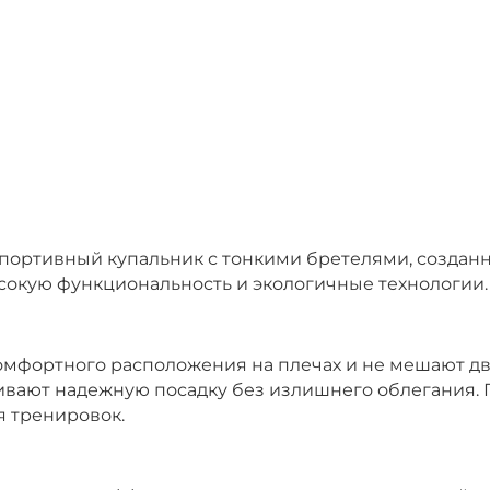
– спортивный купальник с тонкими бретелями, созда
ысокую функциональность и экологичные технологии.
омфортного расположения на плечах и не мешают д
ивают надежную посадку без излишнего облегания. 
я тренировок.