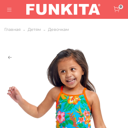
0
Главная
Детям
Девочкам