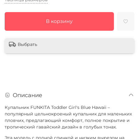
В корзину
Выбрать
Описание
Купальник FUNKITA Toddler Girl's Blue Hawaii –
популярный цельнокроеный купальник для маленьких
пловчих, предлагающий комфорт, полное покрытие и
тропический гавайский дизайн в голубых тонах.
Эта модель с полной спинкой и низким вырезом на