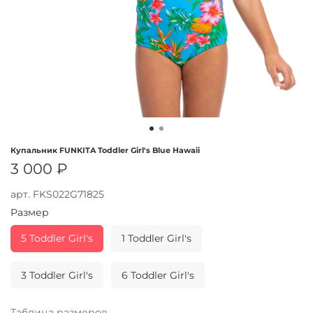
Купальник FUNKITA Toddler Girl's Blue Hawaii
3 000 ₽
арт.
FKS022G71825
Размер
5 Toddler Girl's
1 Toddler Girl's
3 Toddler Girl's
6 Toddler Girl's
Таблица размеров