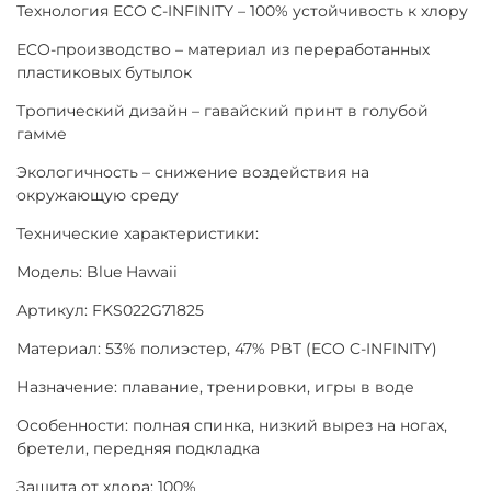
Технология ECO C-INFINITY – 100% устойчивость к хлору
ECO-производство – материал из переработанных
пластиковых бутылок
Тропический дизайн – гавайский принт в голубой
гамме
Экологичность – снижение воздействия на
окружающую среду
Технические характеристики:
Модель: Blue Hawaii
Артикул: FKS022G71825
Материал: 53% полиэстер, 47% PBT (ECO C-INFINITY)
Назначение: плавание, тренировки, игры в воде
Особенности: полная спинка, низкий вырез на ногах,
бретели, передняя подкладка
Защита от хлора: 100%