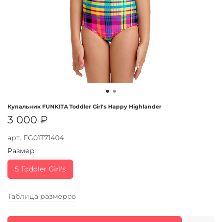
Купальник FUNKITA Toddler Girl's Happy Highlander
3 000 ₽
арт.
FG01T71404
Размер
5 Toddler Girl's
Таблица размеров