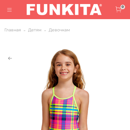
0
Главная
Детям
Девочкам