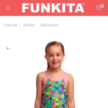
0
Главная
Детям
Девочкам