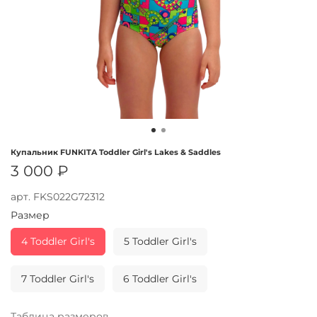
Купальник FUNKITA Toddler Girl's Lakes & Saddles
3 000 ₽
арт.
FKS022G72312
Размер
4 Toddler Girl's
5 Toddler Girl's
7 Toddler Girl's
6 Toddler Girl's
Таблица размеров