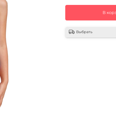
В кор
Выбрать