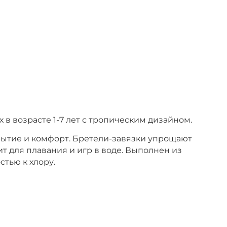
 в возрасте 1-7 лет с тропическим дизайном.
рытие и комфорт. Бретели-завязки упрощают
т для плавания и игр в воде. Выполнен из
тью к хлору.