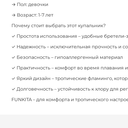
→ Пол: девочки
→ Возраст: 1-7 лет
Почему стоит выбрать этот купальник?
✓ Простота использования – удобные бретели-
✓ Надежность – исключительная прочность и с
✓ Безопасность – гипоаллергенный материал
✓ Практичность – комфорт во время плавания и
✓ Яркий дизайн – тропические фламинго, кото
✓ Долговечность – устойчивость к хлору для р
FUNKITA – для комфорта и тропического настрое