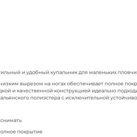
 стильный и удобный купальник для маленьких пловчих
низким вырезом на ногах обеспечивает полное пок
дкой и качественной конструкцией идеально подходи
тальянского полиэстера с исключительной устойчивос
 снимать
полное покрытие