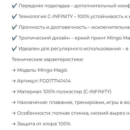
✔ Передняя подкладка – дополнительный ком
✔ Технология C-INFINITY – 100% устойчивость к 
✔ Прочность и долговечность – исключительна
✔ Тропический дизайн – яркий принт Mingo Ma
✔ Идеален для регулярного использования – в 
Технические характеристики:
→ Модель: Mingo Magic
→ Артикул: FG01T7141414
→ Материал: 100% полиэстер (C-INFINITY)
→ Назначение: плавание, тренировки, игры в в
→ Особенности: полная спинка, низкий вырез на
→ Защита от хлора: 100%