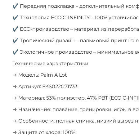
✔ Передняя подкладка – дополнительный ком
✔ Технология ECO C-INFINITY – 100% устойчивос
✔ ECO-производство – материал из переработ
✔ Тропический дизайн – пальмовый принт Palm
✔ Экологичное производство – минимальное в
Технические характеристики:
→ Модель: Palm A Lot
→ Артикул: FKS022G71733
→ Материал: 53% полиэстер, 47% PBT (ECO C-INFI
→ Назначение: плавание, тренировки, игры в в
→ Особенности: полная спинка, низкий вырез на
→ Защита от хлора: 100%