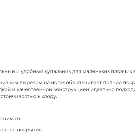
стильный и удобный купальник для маленьких пловчих 
низким вырезом на ногах обеспечивает полное пок
дкой и качественной конструкцией идеально подходи
устойчивостью к хлору.
 снимать
полное покрытие