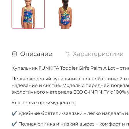
Описание
Характеристики
Купальник FUNKITA Toddler Girl's Palm A Lot – 
Цельнокроеный купальник с полной спинкой и 
надевание и снятие. Модель с передней подкла
экологичного материала ECO C-INFINITY с 100% 
Ключевые преимущества:
✔ Удобные бретели-завязки – легко надевать и
✔ Полная спинка и низкий вырез – комфорт и 