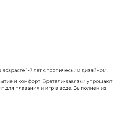
в возрасте 1-7 лет с тропическим дизайном.
рытие и комфорт. Бретели-завязки упрощают
т для плавания и игр в воде. Выполнен из