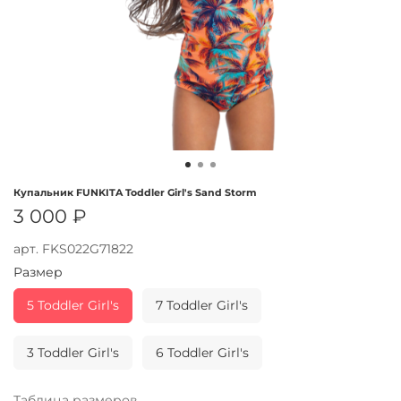
Купальник FUNKITA Toddler Girl's Sand Storm
3 000 ₽
арт.
FKS022G71822
Размер
5 Toddler Girl's
7 Toddler Girl's
3 Toddler Girl's
6 Toddler Girl's
Таблица размеров