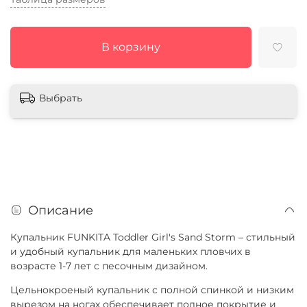
В корзину
Выбрать
Описание
Купальник FUNKITA Toddler Girl's Sand Storm – стильный
и удобный купальник для маленьких пловчих в
возрасте 1-7 лет с песочным дизайном.
Цельнокроеный купальник с полной спинкой и низким
вырезом на ногах обеспечивает полное покрытие и