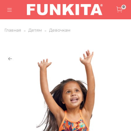
0
Главная
Детям
Девочкам