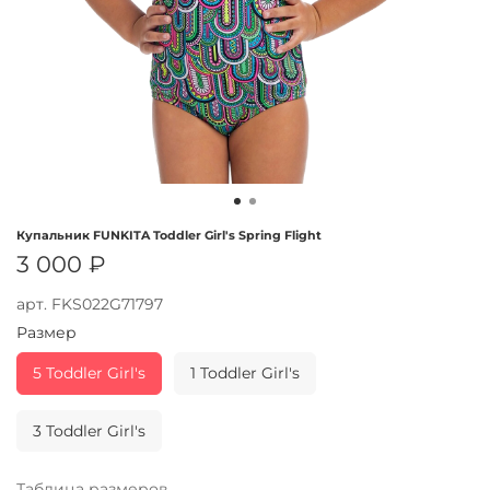
Купальник FUNKITA Toddler Girl's Spring Flight
3 000 ₽
арт.
FKS022G71797
Размер
5 Toddler Girl's
1 Toddler Girl's
3 Toddler Girl's
Таблица размеров