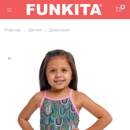
0
Главная
Детям
Девочкам