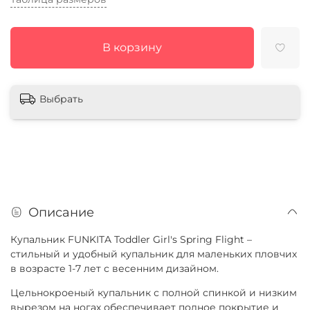
В корзину
Выбрать
Описание
Купальник FUNKITA Toddler Girl's Spring Flight –
стильный и удобный купальник для маленьких пловчих
в возрасте 1-7 лет с весенним дизайном.
Цельнокроеный купальник с полной спинкой и низким
вырезом на ногах обеспечивает полное покрытие и