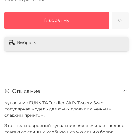
В корзину
Выбрать
Описание
Купальник FUNKITA Toddler Girl's Tweety Sweet –
популярная модель для юных пловчих с нежным
сладким принтом.
Этот цельнокроеный купальник обеспечивает полное
покрытие спины и удобную низкую линию бедра.