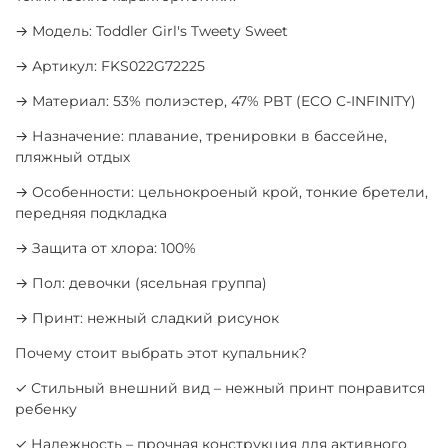
→ Модель: Toddler Girl's Tweety Sweet
→ Артикул: FKS022G72225
→ Материал: 53% полиэстер, 47% PBT (ECO C-INFINITY)
→ Назначение: плавание, тренировки в бассейне,
пляжный отдых
→ Особенности: цельнокроеный крой, тонкие бретели,
передняя подкладка
→ Защита от хлора: 100%
→ Пол: девочки (ясельная группа)
→ Принт: нежный сладкий рисунок
Почему стоит выбрать этот купальник?
✓ Стильный внешний вид – нежный принт понравится
ребенку
✓ Надежность – прочная конструкция для активного