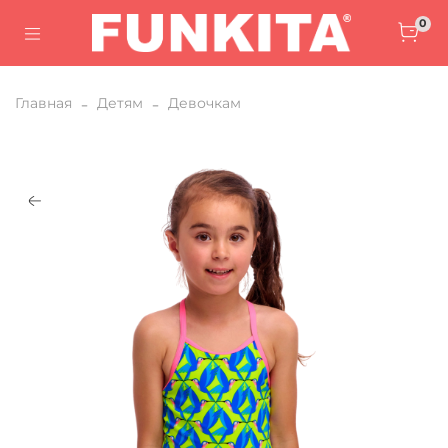
0
Главная
Детям
Девочкам