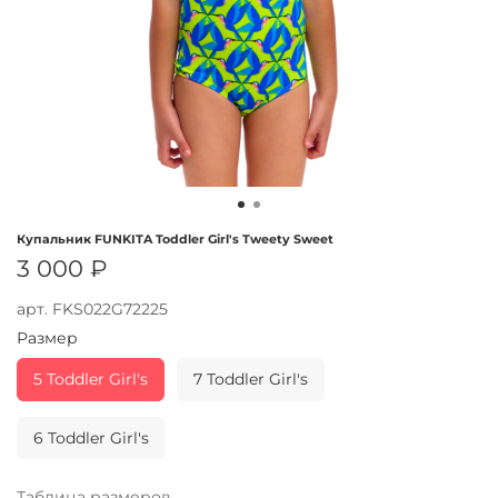
Купальник FUNKITA Toddler Girl's Tweety Sweet
3 000 ₽
арт.
FKS022G72225
Размер
5 Toddler Girl's
7 Toddler Girl's
6 Toddler Girl's
Таблица размеров