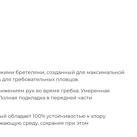
тонкими бретелями, созданный для максимальной
 для требовательных пловцов.
вижениям рук во время гребка. Умеренная
Полная подкладка в передней части
ый обладает 100% устойчивостью к хлору.
ужающую среду, сохраняя при этом