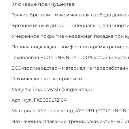
Ключевые преимущества:
Тонкие бретели – максимальная свобода движе
Эргономичный дизайн – специально для спорт
Умеренное покрытие – надежная посадка при к
Полная подкладка – комфорт во время трениро
Технология ECO C-INFINITY – 100% устойчивость 
ECO-производство – материал из переработанн
Технические характеристики:
Модель: Tropic Wash (Single Strap)
Артикул: FKS030L72164
Материал: 53% полиэстер, 47% PBT (ECO C-INFINI
Назначение: плавание, тренировки, активный о