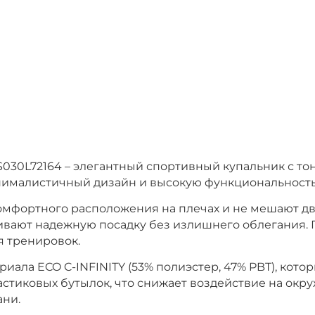
 FKS030L72164 – элегантный спортивный купальник с 
нималистичный дизайн и высокую функциональность
омфортного расположения на плечах и не мешают д
ивают надежную посадку без излишнего облегания. 
я тренировок.
ала ECO C-INFINITY (53% полиэстер, 47% PBT), котор
стиковых бутылок, что снижает воздействие на окр
ани.