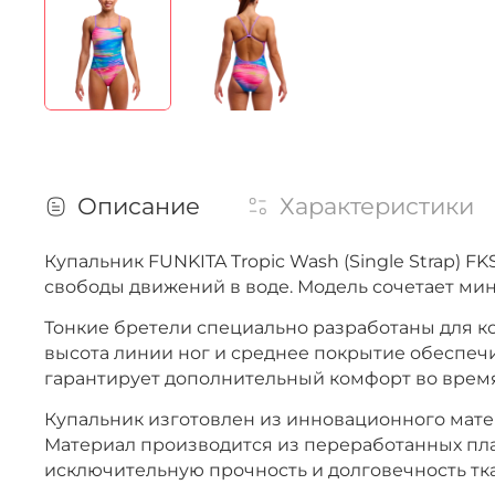
Описание
Характеристики
Купальник FUNKITA Tropic Wash (Single Strap)
свободы движений в воде. Модель сочетает ми
Тонкие бретели специально разработаны для к
высота линии ног и среднее покрытие обеспеч
гарантирует дополнительный комфорт во врем
Купальник изготовлен из инновационного матери
Материал производится из переработанных пла
исключительную прочность и долговечность тк