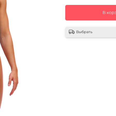
В кор
Выбрать