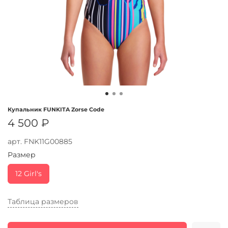
Купальник FUNKITA Zorse Code
4 500 ₽
арт.
FNK11G00885
Размер
12 Girl's
Таблица размеров