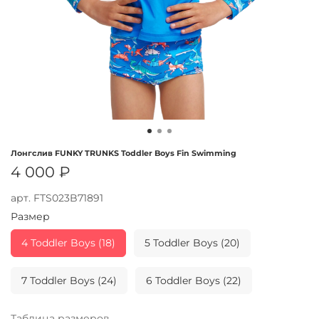
Лонгслив FUNKY TRUNKS Toddler Boys Fin Swimming
4 000 ₽
арт.
FTS023B71891
Размер
4 Toddler Boys (18)
5 Toddler Boys (20)
7 Toddler Boys (24)
6 Toddler Boys (22)
Таблица размеров