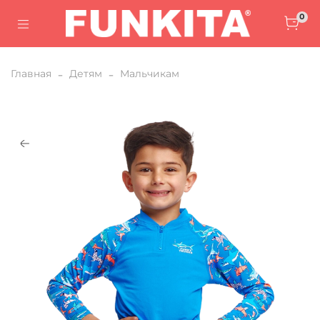
0
Главная
Детям
Мальчикам