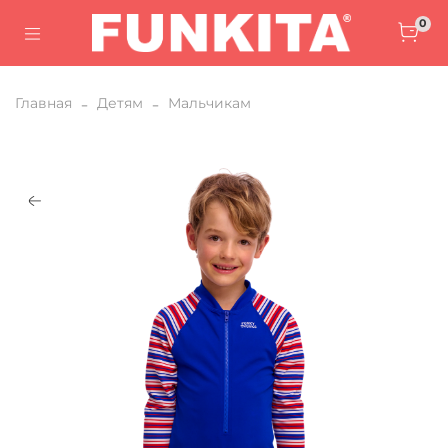
0
Главная
Детям
Мальчикам