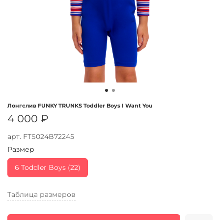
Лонгслив FUNKY TRUNKS Toddler Boys I Want You
4 000 ₽
арт.
FTS024B72245
Размер
6 Toddler Boys (22)
Таблица размеров