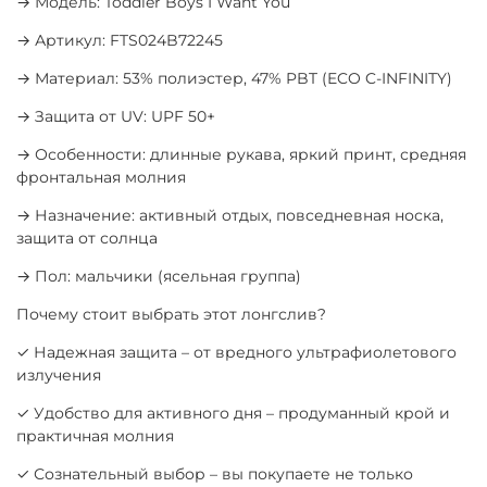
→ Модель: Toddler Boys I Want You
→ Артикул: FTS024B72245
→ Материал: 53% полиэстер, 47% PBT (ECO C-INFINITY)
→ Защита от UV: UPF 50+
→ Особенности: длинные рукава, яркий принт, средняя
фронтальная молния
→ Назначение: активный отдых, повседневная носка,
защита от солнца
→ Пол: мальчики (ясельная группа)
Почему стоит выбрать этот лонгслив?
✓ Надежная защита – от вредного ультрафиолетового
излучения
✓ Удобство для активного дня – продуманный крой и
практичная молния
✓ Сознательный выбор – вы покупаете не только