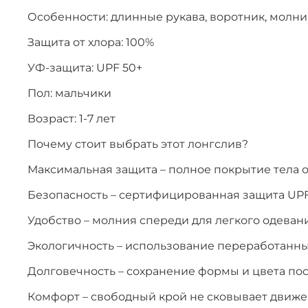
Особенности: длинные рукава, воротник, молни
Защита от хлора: 100%
УФ-защита: UPF 50+
Пол: мальчики
Возраст: 1-7 лет
Почему стоит выбрать этот лонгслив?
Максимальная защита – полное покрытие тела о
Безопасность – сертифицированная защита UPF
Удобство – молния спереди для легкого одеван
Экологичность – использование переработанн
Долговечность – сохранение формы и цвета по
Комфорт – свободный крой не сковывает движ