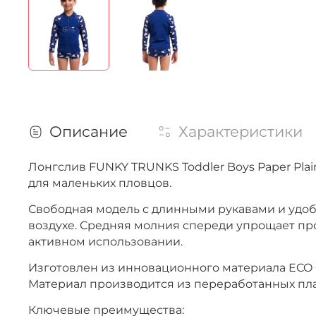
Описание
Характеристики
Лонгслив FUNKY TRUNKS Toddler Boys Paper Pl
для маленьких пловцов.
Свободная модель с длинными рукавами и удоб
воздухе. Средняя молния спереди упрощает про
активном использовании.
Изготовлен из инновационного материала ECO C-
Материал производится из переработанных пла
Ключевые преимущества: