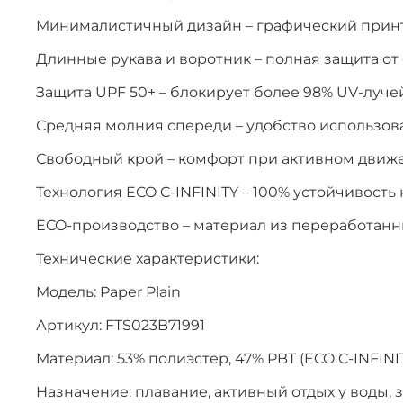
Минималистичный дизайн – графический принт "
Длинные рукава и воротник – полная защита от
Защита UPF 50+ – блокирует более 98% UV-луче
Средняя молния спереди – удобство использов
Свободный крой – комфорт при активном движ
Технология ECO C-INFINITY – 100% устойчивость 
ECO-производство – материал из переработанн
Технические характеристики:
Модель: Paper Plain
Артикул: FTS023B71991
Материал: 53% полиэстер, 47% PBT (ECO C-INFINI
Назначение: плавание, активный отдых у воды, 