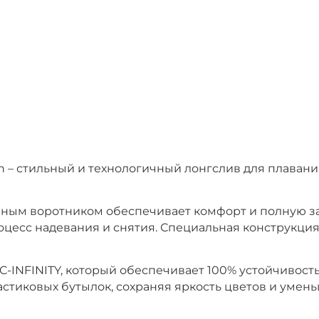
ain – стильный и технологичный лонгслив для плав
ным воротником обеспечивает комфорт и полную за
цесс надевания и снятия. Специальная конструкция
INFINITY, который обеспечивает 100% устойчивость 
стиковых бутылок, сохраняя яркость цветов и умен