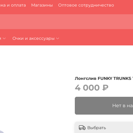
ка и оплата
Магазины
Оптовое сотрудничество
м
Очки и аксессуары
Лонгслив FUNKY TRUNKS T
4 000 ₽
Нет в н
Выбрать