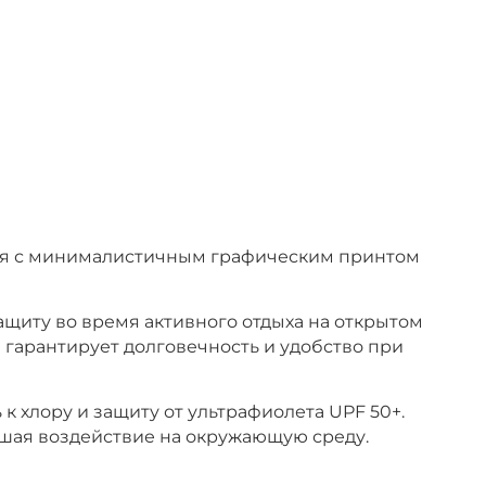
ания с минималистичным графическим принтом
щиту во время активного отдыха на открытом
 гарантирует долговечность и удобство при
к хлору и защиту от ультрафиолета UPF 50+.
ьшая воздействие на окружающую среду.