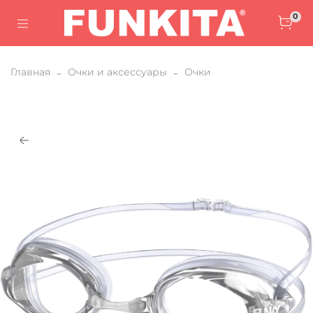
0
Главная
Очки и аксессуары
Очки