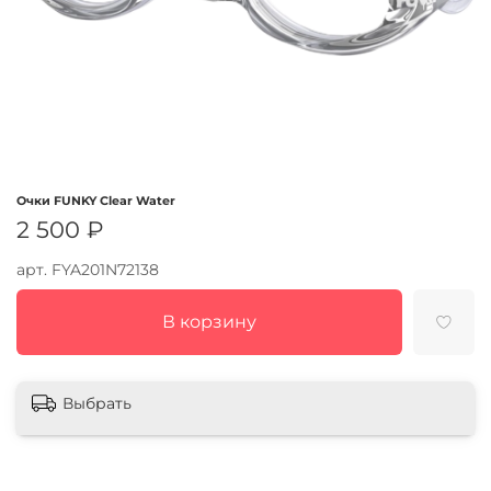
Очки FUNKY Clear Water
2 500 ₽
арт.
FYA201N72138
В корзину
Выбрать