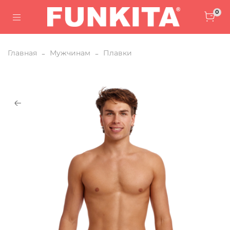
0
Главная
Мужчинам
Плавки