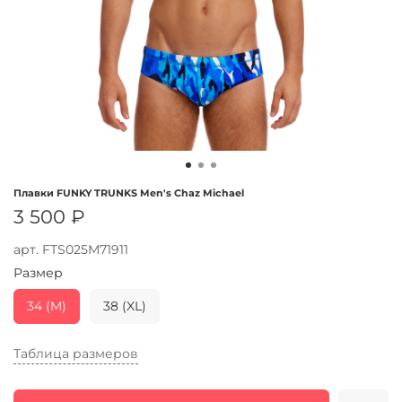
Плавки FUNKY TRUNKS Men's Chaz Michael
3 500 ₽
арт.
FTS025M71911
Размер
34 (M)
38 (XL)
Таблица размеров