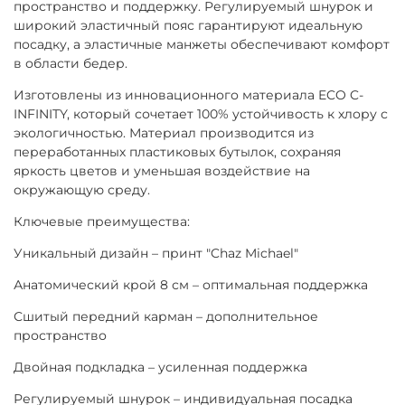
пространство и поддержку. Регулируемый шнурок и
широкий эластичный пояс гарантируют идеальную
посадку, а эластичные манжеты обеспечивают комфорт
в области бедер.
Изготовлены из инновационного материала ECO C-
INFINITY, который сочетает 100% устойчивость к хлору с
экологичностью. Материал производится из
переработанных пластиковых бутылок, сохраняя
яркость цветов и уменьшая воздействие на
окружающую среду.
Ключевые преимущества:
Уникальный дизайн – принт "Chaz Michael"
Анатомический крой 8 см – оптимальная поддержка
Сшитый передний карман – дополнительное
пространство
Двойная подкладка – усиленная поддержка
Регулируемый шнурок – индивидуальная посадка