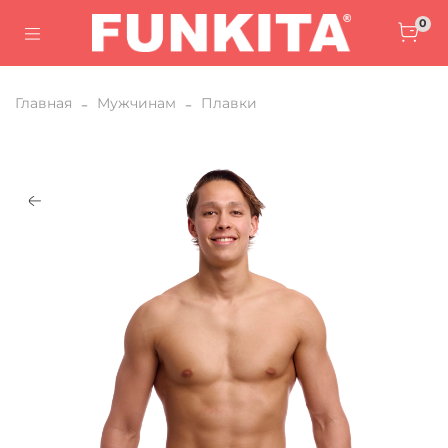
0
Главная
Мужчинам
Плавки