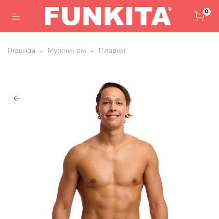
0
Главная
Мужчинам
Плавки