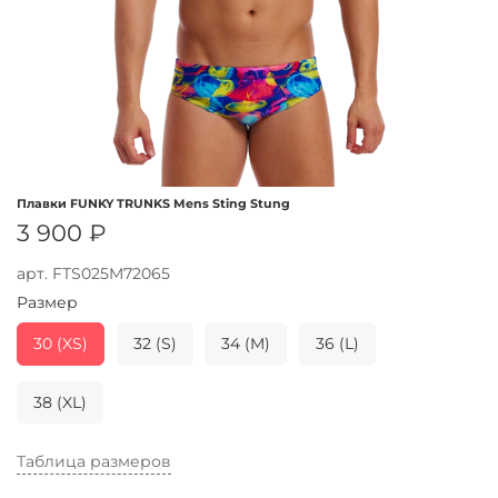
Плавки FUNKY TRUNKS Mens Sting Stung
3 900 ₽
арт.
FTS025M72065
Размер
30 (XS)
32 (S)
34 (M)
36 (L)
38 (XL)
Таблица размеров