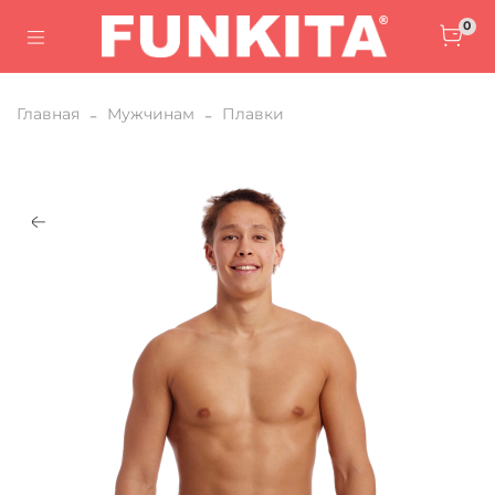
0
Главная
Мужчинам
Плавки