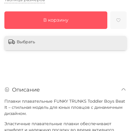
В корзину
Выбрать
Описание
Плавки плавательные FUNKY TRUNKS Toddler Boys Beat
It – стильная модель для юных пловцов с динамичным
дизайном.
Эластичные плавательные плавки обеспечивают
комфорт и надежную посадку во время активного