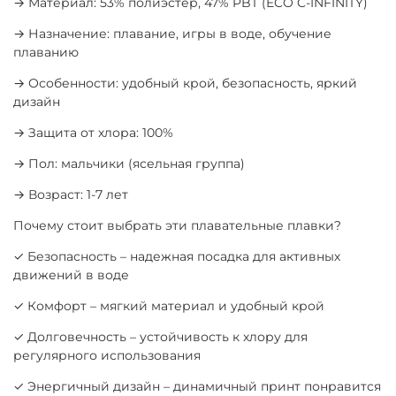
→ Материал: 53% полиэстер, 47% PBT (ECO C-INFINITY)
→ Назначение: плавание, игры в воде, обучение
плаванию
→ Особенности: удобный крой, безопасность, яркий
дизайн
→ Защита от хлора: 100%
→ Пол: мальчики (ясельная группа)
→ Возраст: 1-7 лет
Почему стоит выбрать эти плавательные плавки?
✓ Безопасность – надежная посадка для активных
движений в воде
✓ Комфорт – мягкий материал и удобный крой
✓ Долговечность – устойчивость к хлору для
регулярного использования
✓ Энергичный дизайн – динамичный принт понравится