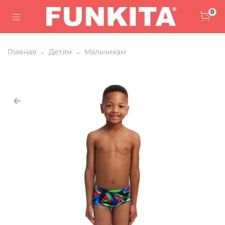
0
Главная
Детям
Мальчикам