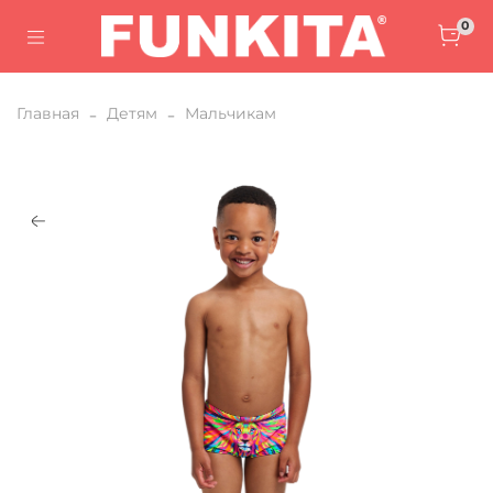
0
Главная
Детям
Мальчикам