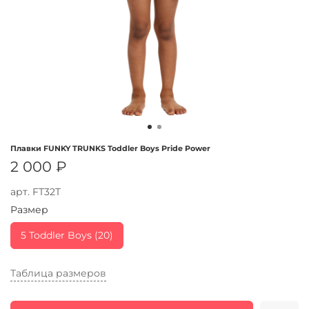
Плавки FUNKY TRUNKS Toddler Boys Pride Power
2 000 ₽
арт.
FT32T
Размер
5 Toddler Boys (20)
Таблица размеров