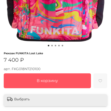
Рюкзак FUNKITA Lost Lake
7 400 ₽
арт.
FKG018N7210100
В корзину
Выбрать