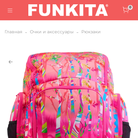
0
Главная
Очки и аксессуары
Рюкзаки