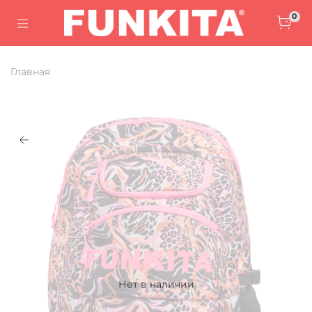
0
Главная
Нет в наличии