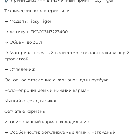
✔ Яркий дизайн – динамичный принт Tipsy Tiger
Технические характеристики:
→ Модель: Tipsy Tiger
→ Артикул: FKG003N7223400
→ Объем: до 36 л
→ Материал: прочный полиэстер с водоотталкивающей
пропиткой
→ Отделения:
Основное отделение с карманом для ноутбука
Водонепроницаемый нижний карман
Мягкий отсек для очков
Сетчатые карманы
Изолированный карман-холодильник
→ Особенности: регулируемые лямки, нагрудный